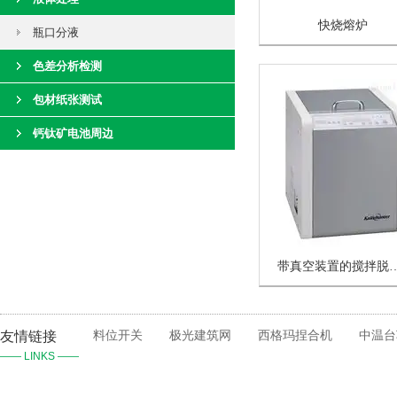
快烧熔炉
瓶口分液
色差分析检测
包材纸张测试
钙钛矿电池周边
带真空装置的搅
友情链接
料位开关
极光建筑网
西格玛捏合机
中温台
—— LINKS ——