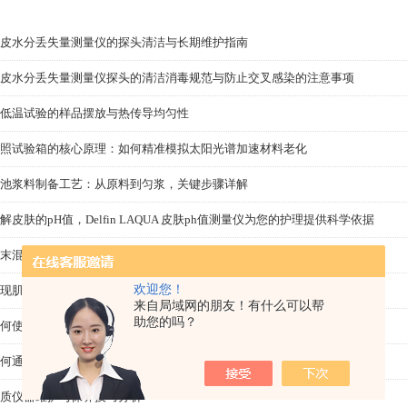
皮水分丢失量测量仪的探头清洁与长期维护指南
皮水分丢失量测量仪探头的清洁消毒规范与防止交叉感染的注意事项
低温试验的样品摆放与热传导均匀性
照试验箱的核心原理：如何精准模拟太阳光谱加速材料老化
池浆料制备工艺：从原料到匀浆，关键步骤详解
解皮肤的pH值，Delfin LAQUA 皮肤ph值测量仪为您的护理提供科学依据
末混炼的基本原理与工艺流程解析
欢迎您！
现肌肤深层水分，Delfin 皮肤表面水分测量仪让护理更精准
来自局域网的朋友！有什么可以帮
助您的吗？
何使用Delfin皮肤表面水分测量仪进行专业护肤分析？
何通过均质仪器实现高效的生产流程管理？
质仪器维护与保养技巧分析