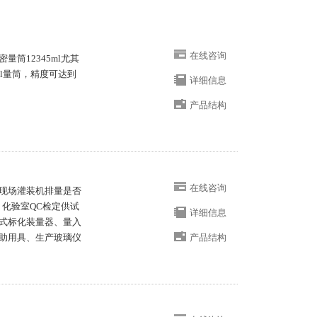
在线咨询
筒12345ml尤其
2ml量筒，精度可达到
详细信息
产品结构
在线咨询
现场灌装机排量是否
化验室QC检定供试
详细信息
式标化装量器、量入
助用具、生产玻璃仪
产品结构