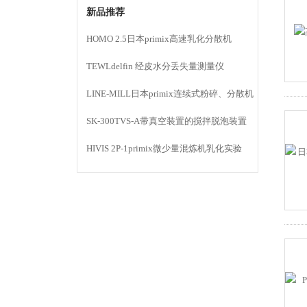
新品推荐
HOMO 2.5日本primix高速乳化分散机
TEWLdelfin 经皮水分丢失量测量仪
LINE-MILL日本primix连续式粉碎、分散机
LINE MILL
SK-300TVS-A带真空装置的搅拌脱泡装置
HIVIS 2P-1primix微少量混炼机乳化实验