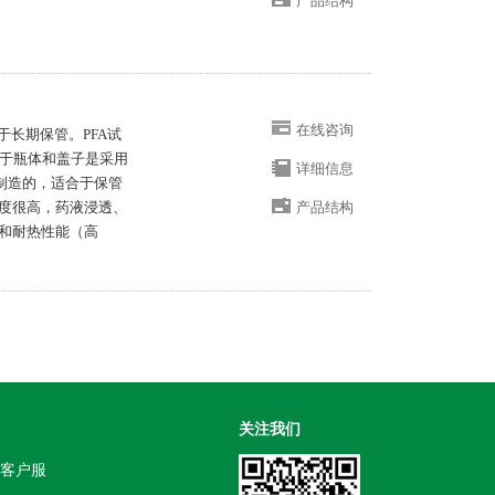
产品结构
在线咨询
用于长期保管。PFA试
：由于瓶体和盖子是采用
详细信息
制造的，适合于保管
度很高，药液浸透、
产品结构
和耐热性能（高
关注我们
客户服