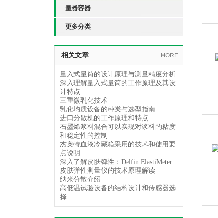
量器容器
更多分类
相关文章
+MORE
量入式量筒的设计原理与测量精度分析
深入理解量入式量筒的工作原理及其设
计特点
三重微乳化技术
乳化均质设备的种类与选型指南
进口分散机的工作原理和特点
石墨烯浆料混合可以实现对浆料的粘度
和稳定性的控制
杰奥特血液冷藏箱采用的技术和使用要
点说明
深入了解皮肤弹性：Delfin ElastiMeter
皮肤弹性测量仪的技术原理解读
纳米分散介绍
高低温试验设备的结构设计和传感器选
择