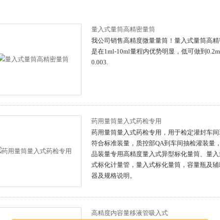
量入式量筒高精密量筒
我公司销售高精度微量量筒！量入式量筒高精密量
是在1ml-10ml量程内优势明显，低可做到0.
0.003.
药用量筒量入式药检专用
药用量筒量入式药检专用，用于检定灌封车间
符合标准装量，质控部QA到车间抽检灌装量，
品装量专用高精度量入式异型标化量筒、量入
式标化计量管，量入式标化量筒，容量瓶及辅
器及规格说明。
高精度内容量移液管吸入式