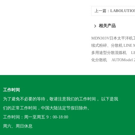
上一篇：
LABOLUTI
相关产品
MDN303V日本太平洋
续式粉碎、分散机 LINE M
多用途型分散混炼机
L
化分散机
AUTOMode
工作时间
为了避免不必要的等待，敬请注意我们的工作时间 。以下是我
们的正常工作时间，中国大陆法定节假日除外。
工作时间：周一至周五 9：00-18:00
周六、周日休息