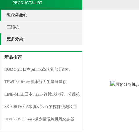
PRODUCTS LIST
乳化分散机
三辊机
更多分类
新品推荐
HOMO 2.5日本primix高速乳化分散机
TEWLdelfin 经皮水分丢失量测量仪
LINE-MILL日本primix连续式粉碎、分散机
LINE MILL
SK-300TVS-A带真空装置的搅拌脱泡装置
HIVIS 2P-1primix微少量混炼机乳化实验