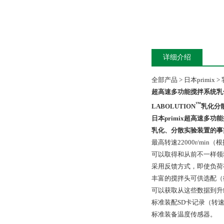
详细介绍
全部产品 > 日本primix 
超高速多功能搅拌系统
乳
™
LABOLUTION
乳化分散
日本primix超高速多功能
乳化、分散实验装置的事
最高转速22000r/mi
可以取得和从前不一样领
采用反馈方式，即使负荷
丰富的搅拌头可供选配（
可以获取从这些数据到升
标准装配SD卡记录（转
标准装备温度传感器。