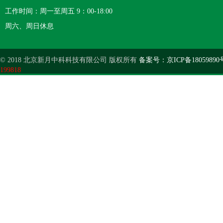
工作时间：周一至周五 9：00-18:00
周六、周日休息
© 2018 北京新月中科科技有限公司 版权所有
备案号：京ICP备18059890
199818