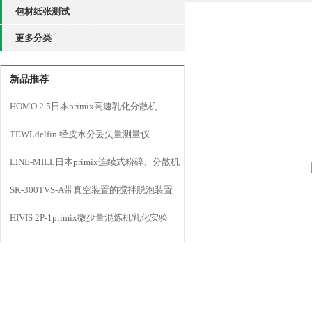
包材纸张测试
更多分类
新品推荐
HOMO 2.5日本primix高速乳化分散机
TEWLdelfin 经皮水分丢失量测量仪
LINE-MILL日本primix连续式粉碎、分散机
LINE MILL
SK-300TVS-A带真空装置的搅拌脱泡装置
HIVIS 2P-1primix微少量混炼机乳化实验