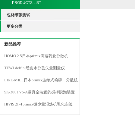
PRODUCTS LIST
包材纸张测试
更多分类
新品推荐
HOMO 2.5日本primix高速乳化分散机
TEWLdelfin 经皮水分丢失量测量仪
LINE-MILL日本primix连续式粉碎、分散机
LINE MILL
SK-300TVS-A带真空装置的搅拌脱泡装置
HIVIS 2P-1primix微少量混炼机乳化实验