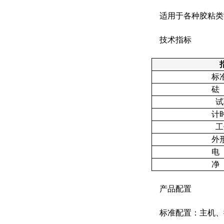
适用于各种胶粘类
技术指标
标
砝
试
计
工
外
电
净
产品配置
标准配置：主机、