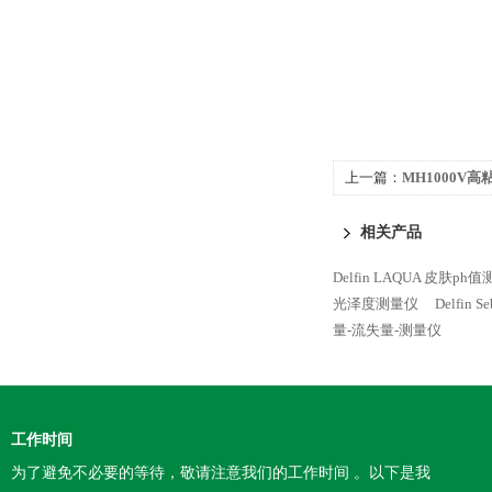
上一篇：
MH1000V
相关产品
Delfin LAQUA 皮肤ph
光泽度测量仪
Delfin
量-流失量-测量仪
工作时间
为了避免不必要的等待，敬请注意我们的工作时间 。以下是我