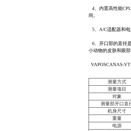
4、内置高性能CP
间。
5、A/C适配器和
6、开口部的直径是
小动物的皮肤和眼部
VAPOSCANAS-V
测量方式
测量项目
对象
测量部开口直
机身尺寸
重量
电源