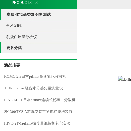
PRODUCTS LIST
皮肤-化妆品功效-分析测试
分析测试
乳蛋白质量分析仪
更多分类
新品推荐
HOMO 2.5日本primix高速乳化分散机
TEWLdelfin 经皮水分丢失量测量仪
LINE-MILL日本primix连续式粉碎、分散机
LINE MILL
SK-300TVS-A带真空装置的搅拌脱泡装置
HIVIS 2P-1primix微少量混炼机乳化实验