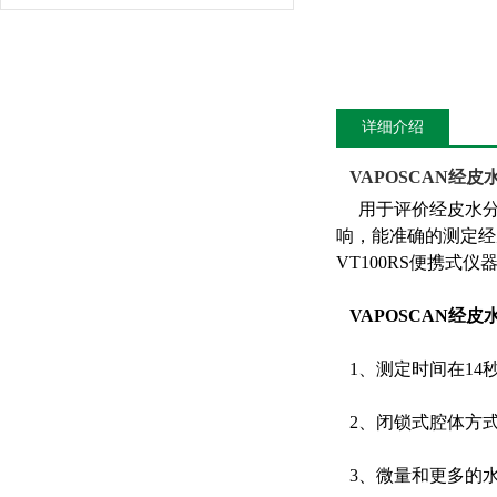
详细介绍
VAPOSCAN经
用于评价经皮水分丢
响，能准确的测定经
VT100RS便携
VAPOSCAN经皮
1、测定时间在14
2、闭锁式腔体方式
3、微量和更多的