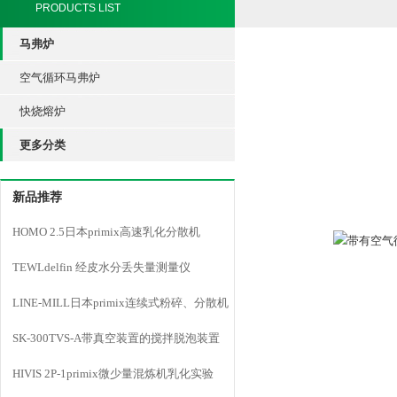
PRODUCTS LIST
马弗炉
空气循环马弗炉
快烧熔炉
更多分类
新品推荐
HOMO 2.5日本primix高速乳化分散机
TEWLdelfin 经皮水分丢失量测量仪
LINE-MILL日本primix连续式粉碎、分散机
LINE MILL
SK-300TVS-A带真空装置的搅拌脱泡装置
HIVIS 2P-1primix微少量混炼机乳化实验