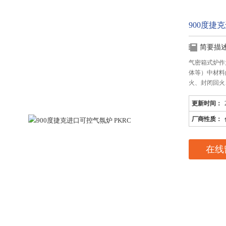
900度捷
简要描
气密箱式炉作
体等）中材料
火、封闭回火
更新时间：
厂商性质：
在线