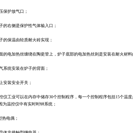
保护放气口；
的右侧是保护性气体输入口；
的保温由轻质耐火砖实现；
的电加热丝缠绕在陶瓷管上，炉子底部的电加热丝则是安装在耐火材料
系统安装在炉子的背面；
安装安全开关；
仪工业可以在内存中储存30个控制程序，每一个控制程序包括15个温
因为温控仪中有实时时钟系统；
热电偶；
体非接触型继电器；