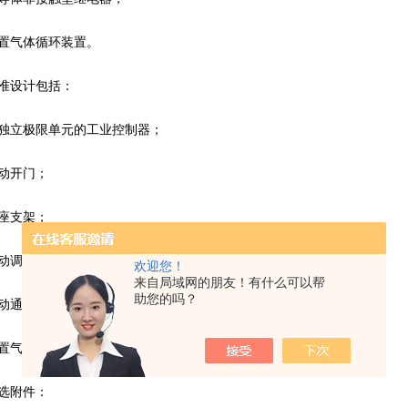
气体循环装置。
设计包括：
立极限单元的工业控制器；
动开门；
座支架；
调节保护气的输入；
欢迎您！
来自局域网的朋友！有什么可以帮
助您的吗？
通风阀门；
气氛循环装置。
选附件：