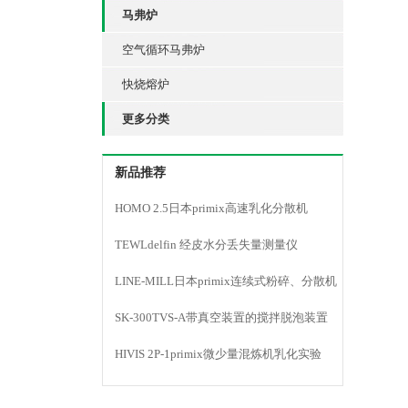
马弗炉
空气循环马弗炉
快烧熔炉
更多分类
新品推荐
HOMO 2.5日本primix高速乳化分散机
TEWLdelfin 经皮水分丢失量测量仪
LINE-MILL日本primix连续式粉碎、分散机
LINE MILL
SK-300TVS-A带真空装置的搅拌脱泡装置
HIVIS 2P-1primix微少量混炼机乳化实验