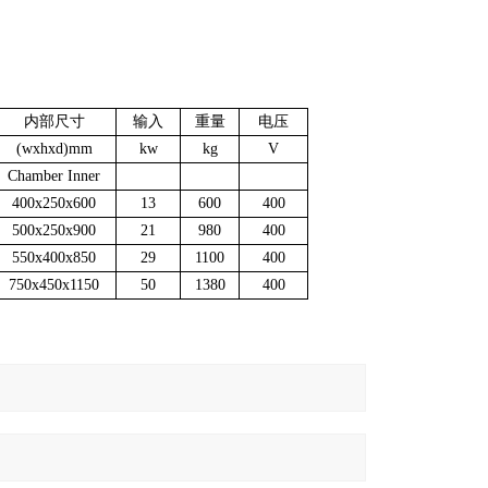
内部尺寸
输入
重量
电压
(wxhxd)mm
kw
kg
V
Chamber Inner
400x250x600
13
600
400
500x250x900
21
980
400
550x400x850
29
1100
400
750x450x1150
50
1380
400