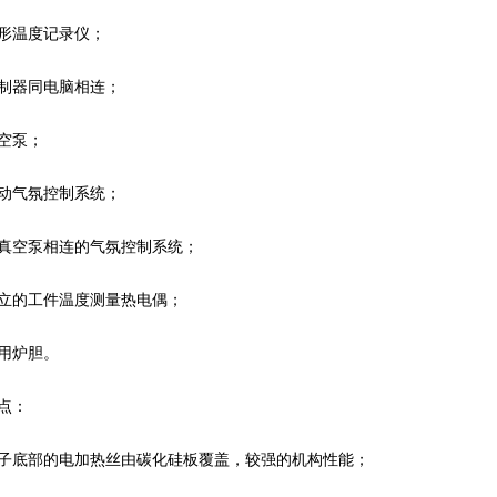
温度记录仪；
器同电脑相连；
空泵；
气氛控制系统；
空泵相连的气氛控制系统；
的工件温度测量热电偶；
用炉胆。
点：
底部的电加热丝由碳化硅板覆盖，较强的机构性能；