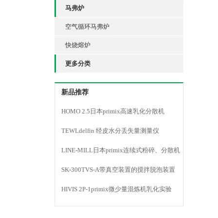
马弗炉
空气循环马弗炉
快烧熔炉
更多分类
新品推荐
HOMO 2.5日本primix高速乳化分散机
TEWLdelfin 经皮水分丢失量测量仪
LINE-MILL日本primix连续式粉碎、分散机
LINE MILL
SK-300TVS-A带真空装置的搅拌脱泡装置
HIVIS 2P-1primix微少量混炼机乳化实验