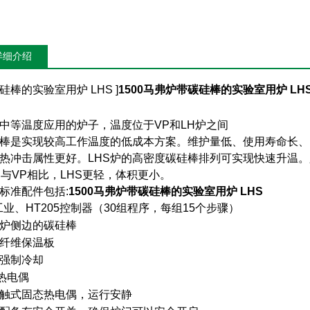
详细介绍
硅棒的实验室用炉 LHS ]
1500马弗炉带碳硅棒的实验室用炉 LH
中等温度应用的炉子，温度位于VP和LH炉之间
棒是实现较高工作温度的低成本方案。维护量低、使用寿命长、
热冲击属性更好。LHS炉的高密度碳硅棒排列可实现快速升温。只
。与VP相比，LHS更轻，体积更小。
标准配件包括:
1500马弗炉带碳硅棒的实验室用炉 LHS
工业、HT205控制器（30组程序，每组15个步骤）
炉侧边的碳硅棒
纤维保温板
强制冷却
热电偶
触式固态热电偶，运行安静