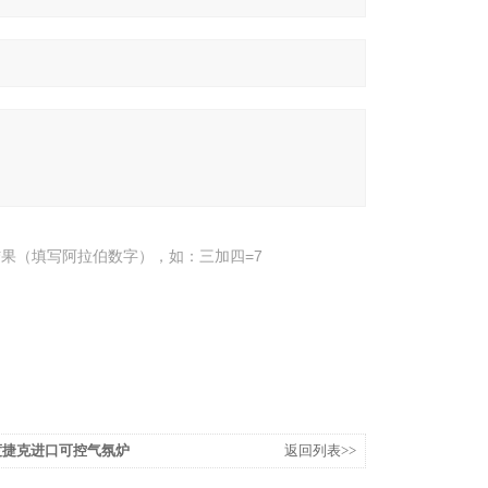
果（填写阿拉伯数字），如：三加四=7
00度捷克进口可控气氛炉
返回列表>>