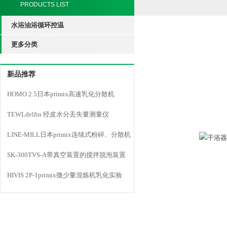
PRODUCTS LIST
水浴油浴循环控温
更多分类
新品推荐
HOMO 2.5日本primix高速乳化分散机
TEWLdelfin 经皮水分丢失量测量仪
LINE-MILL日本primix连续式粉碎、分散机
LINE MILL
SK-300TVS-A带真空装置的搅拌脱泡装置
HIVIS 2P-1primix微少量混炼机乳化实验