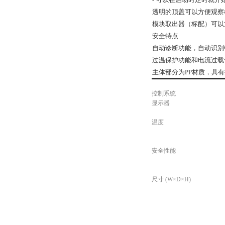
透明的顶盖可以方便观察
模块取出器（标配）可以
安全特点
自动诊断功能，自动识别
过温保护功能和电流过载
主体部分为PP材质，具
控制系统
显示器
温度
安全性能
尺寸 (W×D×H)