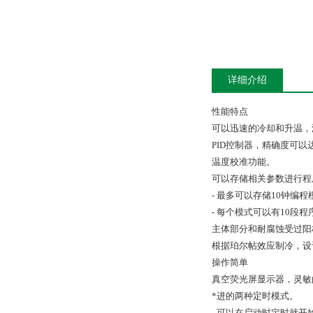
详细介绍
性能特点
可以迅速的冷却和升温，温度
PID控制器，精确度可以达
温度校准功能。
可以存储相关参数进行程
- 最多可以存储10钟编程
- 每个模式可以有10段程
主体部分和耐腐蚀受过阳
根据珀尔帖效应制冷，设
操作简单
真空荧光屏显示器，灵敏
*进的两种定时模式。
- 可以在启动时定时就开