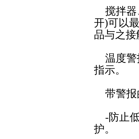
搅拌器、
开)可以
品与之接
温度警报
指示。
带警报
-防止低
护。