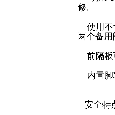
修。
使用不含氟
两个备用
前隔板
内置脚轮
安全特