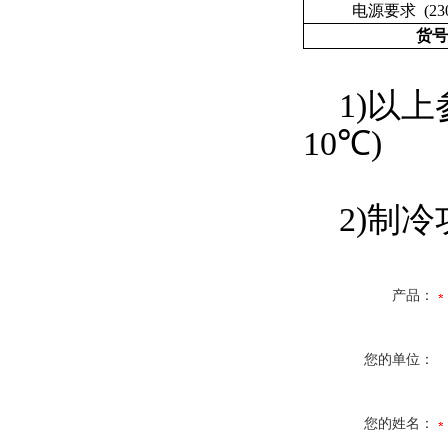
电源要求 (230V
货号
1)以上参数符
10℃)
2)制冷功
产品：
您的单位：
您的姓名：