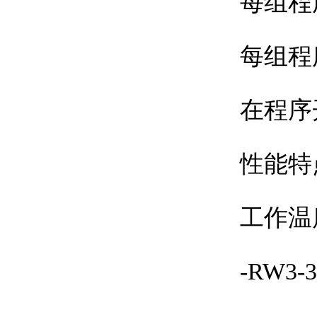
每组程
每组程序
在程序开
性能特
工作温度
-RW3-3