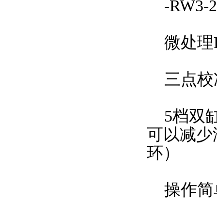
-RW3-2
微处理P
三点校准
5档双缸
可以减少
环）
操作简