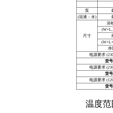
泵
(浴液：水)
浴
(W×L, 
尺寸
(W×L×H
净重
电源要求 (230V
货号
电源要求 (230V
货号
电源要求 (120V
货号
温度范围