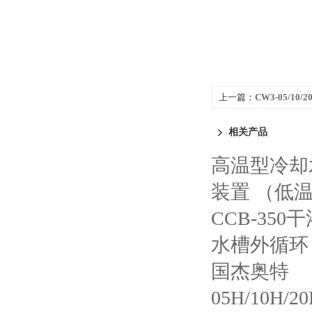
上一篇：
CW3-05/1
杰奥特
相关产品
高温型冷却
装置 （低
CCB-35
水槽外循环
国杰奥特
05H/10