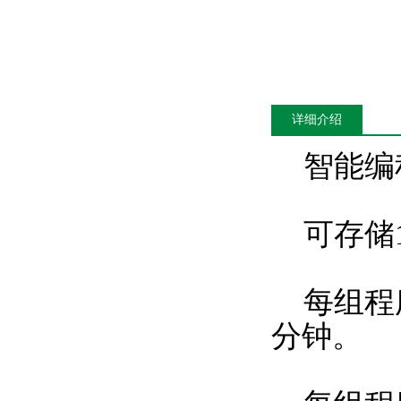
详细介绍
智能编
可存储1
每组程序
分钟。