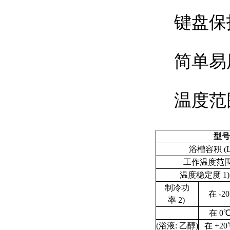
键盘保护
简单易用
温度范围
型号
浴槽容积 (L / 
工作温度范围 (
温度稳定度
1)
制冷功
在 -20
率
2)
在 0℃
(浴液: 乙醇)
在 +20