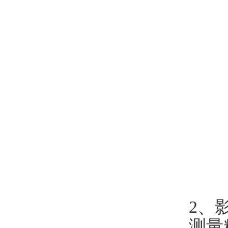
​​2、影
测量精