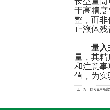
长型量筒
于高精度
整，而非
止液体残
量入
量，其精
和注意事
值，为实
上一篇：
如何使用经皮
研究？