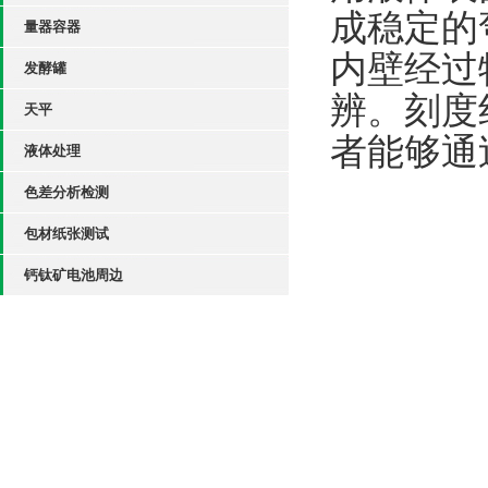
成稳定的
量器容器
内壁经过
发酵罐
辨。刻度
天平
者能够通
液体处理
色差分析检测
包材纸张测试
钙钛矿电池周边