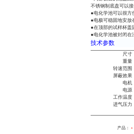
不锈钢制底盘可以接
●电化学池可以很方
●电极可稳固地安放
●在顶部的试样杯盖
●电化学池被封闭在
技术参数
尺寸
重量
转速范围
屏蔽效果
电机
电源
工作温度
进气压力
产品：