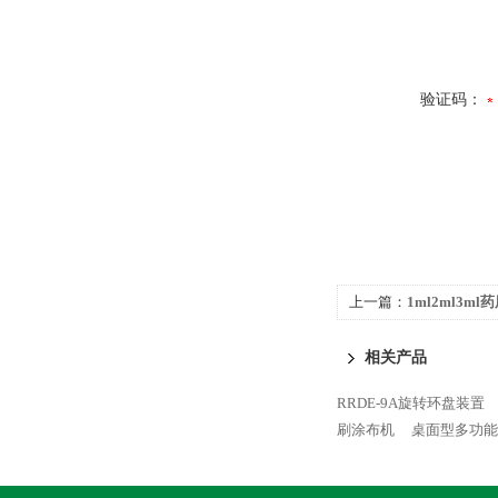
验证码：
上一篇：
1ml2ml3
相关产品
RRDE-9A旋转环盘装置
刷涂布机
桌面型多功能