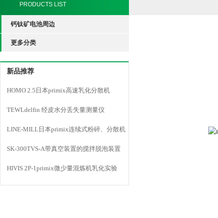
PRODUCTS LIST
钙钛矿电池周边
更多分类
新品推荐
HOMO 2.5日本primix高速乳化分散机
TEWLdelfin 经皮水分丢失量测量仪
LINE-MILL日本primix连续式粉碎、分散机
LINE MILL
SK-300TVS-A带真空装置的搅拌脱泡装置
HIVIS 2P-1primix微少量混炼机乳化实验