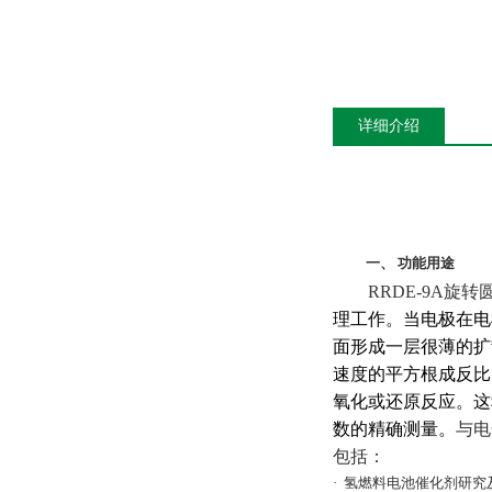
详细介绍
一、
功能用途
RRDE-9A
旋转
理工作。当电极在电
面形成一层很薄的扩
速度的平方根成反比
氧化或还原反应。这
数的精确测量。
与电
包括：
·
氢燃料电池催化剂研究