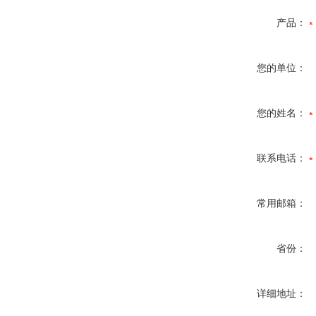
产品：
您的单位：
您的姓名：
联系电话：
常用邮箱：
省份：
详细地址：