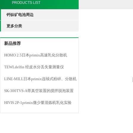
PRODUCTS LIST
钙钛矿电池周边
更多分类
新品推荐
HOMO 2.5日本primix高速乳化分散机
TEWLdelfin 经皮水分丢失量测量仪
LINE-MILL日本primix连续式粉碎、分散机
LINE MILL
SK-300TVS-A带真空装置的搅拌脱泡装置
HIVIS 2P-1primix微少量混炼机乳化实验