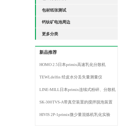
包材纸张测试
钙钛矿电池周边
更多分类
新品推荐
HOMO 2.5日本primix高速乳化分散机
TEWLdelfin 经皮水分丢失量测量仪
LINE-MILL日本primix连续式粉碎、分散机
LINE MILL
SK-300TVS-A带真空装置的搅拌脱泡装置
HIVIS 2P-1primix微少量混炼机乳化实验