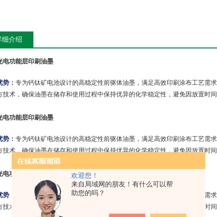
详细介绍
光电功能层印刷油墨
优势：
专为钙钛矿电池设计的高稳定性前驱体油墨，满足高效印刷涂布工艺需求
方技术，确保油墨在储存和使用过程中保持优异的化学稳定性，避免因放置时间
光电功能层印刷油墨
优势：
专为钙钛矿电池设计的高稳定性前驱体油墨，满足高效印刷涂布工艺需求
方技术，确保油墨在储存和使用过程中保持优异的化学稳定性，避免因放置时间
光电功能层印刷油墨
欢迎您！
来自局域网的朋友！有什么可以帮
助您的吗？
优势：
专为钙钛矿电池设计的高稳定性前驱体油墨，满足高效印刷涂布工艺需求
方技术，确保油墨在储存和使用过程中保持优异的化学稳定性，避免因放置时间