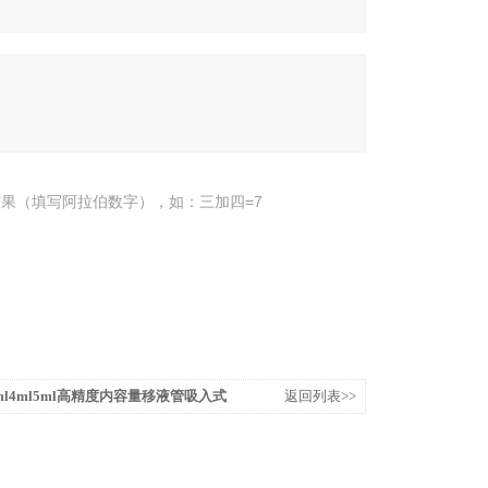
果（填写阿拉伯数字），如：三加四=7
l3ml4ml5ml高精度内容量移液管吸入式
返回列表>>