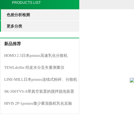
PRODUCTS LIST
色差分析检测
更多分类
新品推荐
HOMO 2.5日本primix高速乳化分散机
TEWLdelfin 经皮水分丢失量测量仪
LINE-MILL日本primix连续式粉碎、分散机
LINE MILL
SK-300TVS-A带真空装置的搅拌脱泡装置
HIVIS 2P-1primix微少量混炼机乳化实验