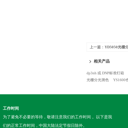
上一篇：
YD5050光
相关产品
dp3nh 或 DNP标准灯箱
光栅分光测色
YS160
工作时间
为了避免不必要的等待，敬请注意我们的工作时间 。以下是我
们的正常工作时间，中国大陆法定节假日除外。