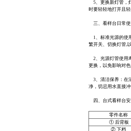
5、更换新灯管，
时要轻轻地打开且轻
三、看样台日常使
1、标准光源的使用
繁开关、切换灯管,
2、光源灯管使用寿
更换，以免影响对色
3、清洁保养：在
净，切忌用水直接冲
四、台式看样台安
零件名称
① 后背板
② 下档