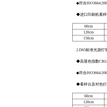
◆符合ISO3664:
◆进口印刷机看样台专用光
60cm
120cm
150cm
2.D65标准光源灯管
◆高显色指数CRI≥9
◆符合ISO3664:
◆看样台及对色灯箱专用
60cm
120cm