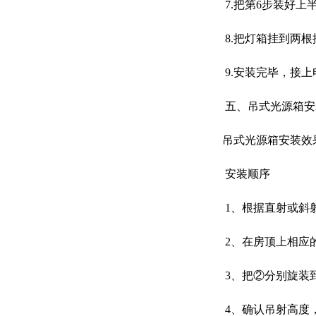
7.把第6步装好上
8.把灯箱挂到两根
9.安装完毕，接上
五、吊式光源箱安
吊式光源箱安装效
安装顺序
1、根据直射或斜
2、在房顶上相应
3、把②分别旋装
4、确认吊射高度，一