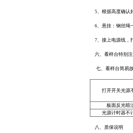
5、根据高度确认
6、悬挂：钢丝绳
7、接上电源线，
六、看样台特别注
七、看样台简易故
打开开关光源
板面反光暗
光源计时器不
八、质保说明