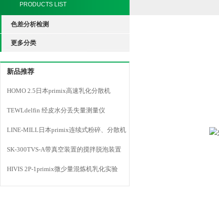
PRODUCTS LIST
色差分析检测
更多分类
新品推荐
HOMO 2.5日本primix高速乳化分散机
TEWLdelfin 经皮水分丢失量测量仪
LINE-MILL日本primix连续式粉碎、分散机
LINE MILL
SK-300TVS-A带真空装置的搅拌脱泡装置
HIVIS 2P-1primix微少量混炼机乳化实验