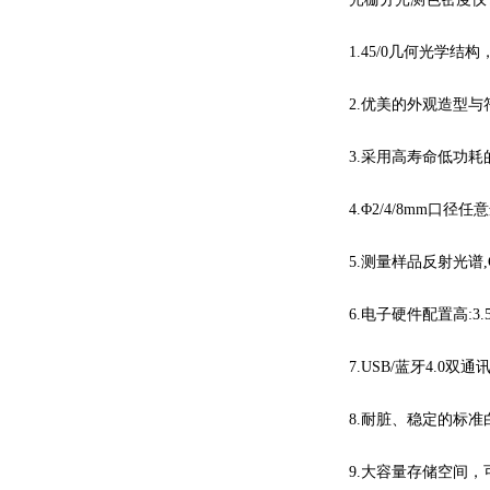
1.45/0几何光学结构，
2.优美的外观造型与
3.采用高寿命低功耗的
4.Φ2/4/8mm口径
5.测量样品反射光谱,
6.电子硬件配置高:3.
7.USB/蓝牙4.0双
8.耐脏、稳定的标准白
9.大容量存储空间，可