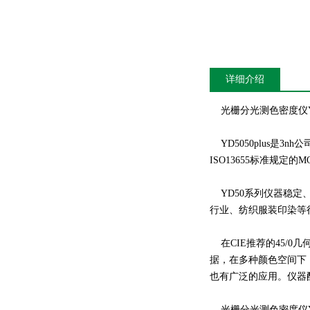
详细介绍
光栅分光测色密度仪YD5
YD5050plus是3
ISO13655标准规定的
YD50系列仪器稳定
行业、纺织服装印染等
在CIE推荐的45/0几
据，在多种颜色空间下
也有广泛的应用。仪器
光栅分光测色密度仪YD5