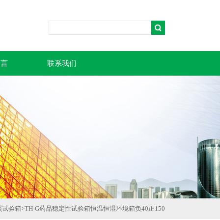
留言
联系我们
照试验箱
>
TH-G药品稳定性试验箱恒温恒湿环境箱负40正150