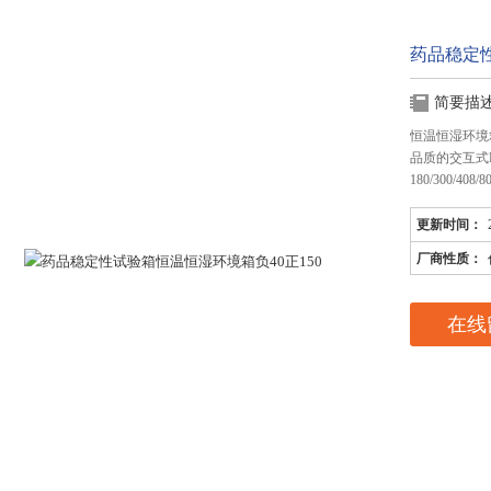
药品稳定性
简要描
恒温恒湿环境箱
品质的交互式L
180/300/4
更新时间：
厂商性质：
在线