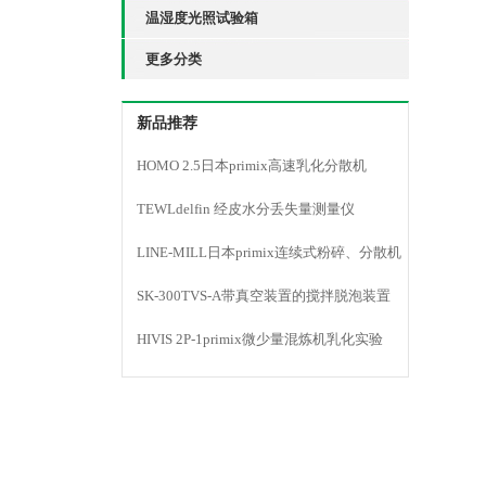
温湿度光照试验箱
更多分类
新品推荐
HOMO 2.5日本primix高速乳化分散机
TEWLdelfin 经皮水分丢失量测量仪
LINE-MILL日本primix连续式粉碎、分散机
LINE MILL
SK-300TVS-A带真空装置的搅拌脱泡装置
HIVIS 2P-1primix微少量混炼机乳化实验