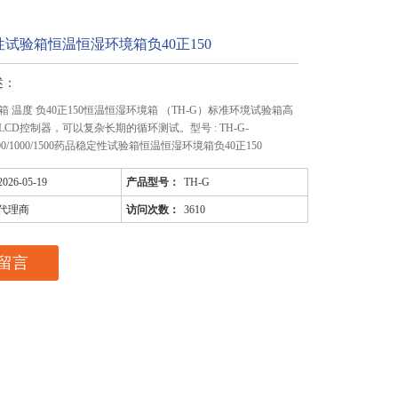
试验箱恒温恒湿环境箱负40正150
述：
 温度 负40正150恒温恒湿环境箱 （TH-G）标准环境试验箱高
CD控制器，可以复杂长期的循环测试。型号 : TH-G-
08/800/1000/1500药品稳定性试验箱恒温恒湿环境箱负40正150
2026-05-19
产品型号：
TH-G
代理商
访问次数：
3610
留言