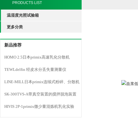
PRODUCTS LIST
温湿度光照试验箱
更多分类
新品推荐
HOMO 2.5日本primix高速乳化分散机
TEWLdelfin 经皮水分丢失量测量仪
LINE-MILL日本primix连续式粉碎、分散机
LINE MILL
SK-300TVS-A带真空装置的搅拌脱泡装置
HIVIS 2P-1primix微少量混炼机乳化实验