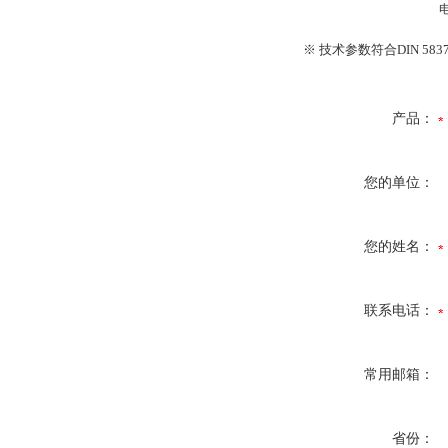
电
※ 技术参数符合DIN 583
产品：
您的单位：
您的姓名：
联系电话：
常用邮箱：
省份：