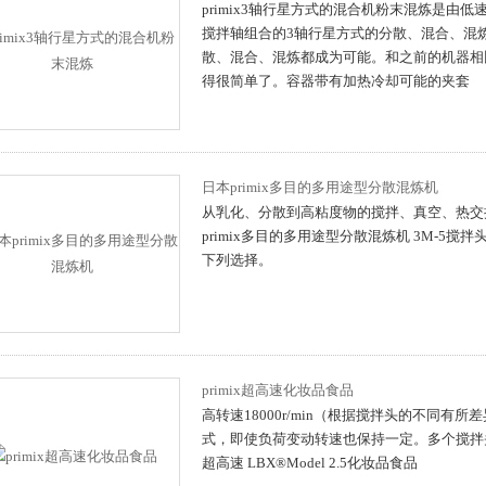
primix3轴行星方式的混合机粉末混炼是由
搅拌轴组合的3轴行星方式的分散、混合、混炼
散、混合、混炼都成为可能。和之前的机器相
得很简单了。容器带有加热冷却可能的夹套
日本primix多目的多用途型分散混炼机
从乳化、分散到高粘度物的搅拌、真空、热交
primix多目的多用途型分散混炼机 3M-5搅
下列选择。
primix超高速化妆品食品
高转速18000r/min（根据搅拌头的不同有
式，即使负荷变动转速也保持一定。多个搅拌头可
超高速 LBX®Model 2.5化妆品食品