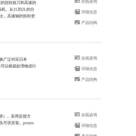
在线咨询
低速的扭转捻刀和高速的
机。从1L到2L的分
详细信息
比，高速轴的拆卸变
产品结构
在线咨询
换广泛对应日本
拌头可以根据处理物进行
详细信息
产品结构
在线咨询
所差异）。采用反馈方
供安装。primix
详细信息