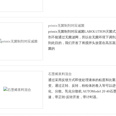
primix无菌制剂对应减菌
primix无菌制剂对应减菌LABOLUTION
剂不能通过无菌滤网，所以在无菌环境下调剂
到此目的，我们开发了将搅拌头放置在高压蒸
菌的
石墨烯浆料混合
通过采用反馈方式即使处理液体的粘度和比重
变。通过正转、反转，粉粒体的卷入等可以进
化、分散。乳化分散机 AUTOModel 20 4
速，带正转/反转开发，带计时器。