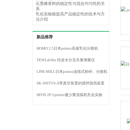
石墨烯浆料的稳定性与混合均匀性的关
系
乳化实验能提高产品稳定性的技术与方
法介绍
新品推荐
HOMO 2.5日本primix高速乳化分散机
TEWLdelfin 经皮水分丢失量测量仪
LINE-MILL日本primix连续式粉碎、分散机
LINE MILL
SK-300TVS-A带真空装置的搅拌脱泡装置
HIVIS 2P-1primix微少量混炼机乳化实验