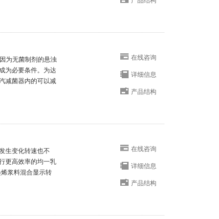
产品结构
在线咨询
灭菌式因为无菌制剂的悬浊
成为必要条件。为达
详细信息
汽减菌器内的可以减
产品结构
在线咨询
发生变化转速也不
行更高效率的均一乳
详细信息
0石墨烯浆料混合显示转
产品结构