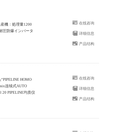
在线咨询
生産機：処理量1200
310 耐圧防爆インバータ
详细信息
产品结构
在线咨询
PIPELINE HOMO
ix连续式AUTO
详细信息
el 20 PIPELINE均质仪
产品结构