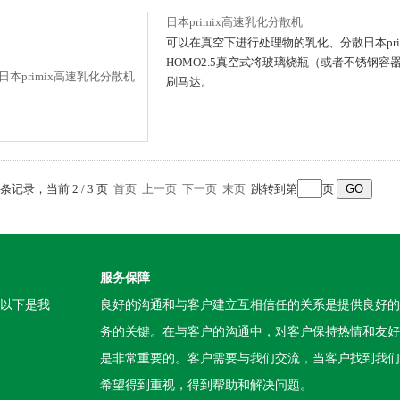
日本primix高速乳化分散机
可以在真空下进行处理物的乳化、分散日本pri
HOMO2.5真空式将玻璃烧瓶（或者不锈钢容
刷马达。
9 条记录，当前 2 / 3 页
首页
上一页
下一页
末页
跳转到第
页
服务保障
。以下是我
良好的沟通和与客户建立互相信任的关系是提供良好的
务的关键。在与客户的沟通中，对客户保持热情和友好
是非常重要的。客户需要与我们交流，当客户找到我们
希望得到重视，得到帮助和解决问题。