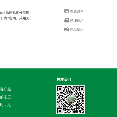
在线咨询
mix高速乳化分散机
器）内*密闭。采用无
详细信息
产品结构
关注我们
客户服
的态度
时，是