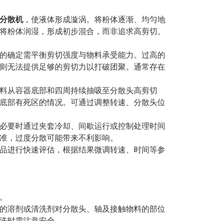
分散机
，使液体形成漩涡。将粉体逐渐、均匀地
将粉体润湿，形成初步混合，而非追求高剪切。
的确定需平衡剪切强度与物料承受能力。过高的
则无法提供足够的剪切力以打破团聚。通常存在
料从容器底部和四周持续抽吸至分散头高剪切
底部有死区的情况。可通过调整转速、分散头位
必要时通过夹套冷却、间歇运行或控制处理时间
准，过度分散可能带来不利影响。
品进行快速评估，根据结果微调转速、时间等参
。
的溶剂或清洗剂对分散头、轴及接触物料的部位
洗时需注意安全。