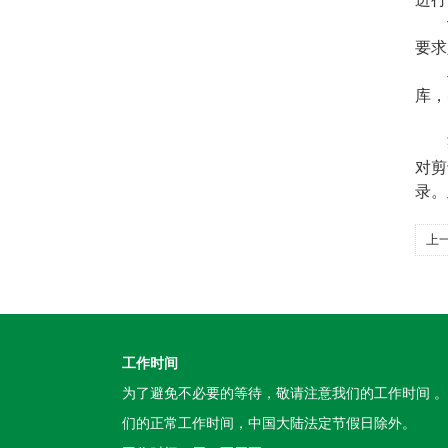
设
要求
工
库，
获
对剪
录。
上
工作时间
为了避免不必要的等待，敬请注意我们的工作时间 
们的正常工作时间，中国大陆法定节假日除外。