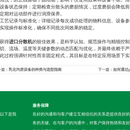
备状态保持：定期检查分散头的磨损情况，过度磨损会降低剪
定期对运动部件进行润滑保养。
艺记录与标准化：详细记录每次成功处理的物料信息、设备参
实现操作标准化，确保不同批次间效果的稳定。
得
进口分散机
的较佳效果，是科学认知、规范操作与精细控制
切、流场、温度等关键参数的动态匹配与优化，并最终依赖于严
此过程强调针对性而非固定程式，其目标是在特定应用场景下实
一篇：
乳化均质设备的种类与选型指南
下一篇：
如何通过p
效生产流程？
服务保障
。以下是我
良好的沟通和与客户建立互相信任的关系是提供良好的
务的关键。在与客户的沟通中，对客户保持热情和友好