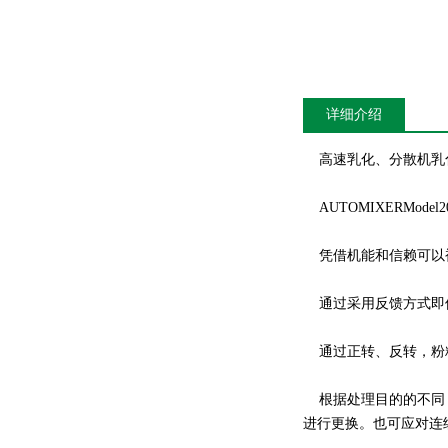
详细介绍
高速乳化、分散机乳化分散
AUTOMIXERModel20
凭借机能和信赖可以
通过采用反馈方式即
通过正转、反转，粉粒
根据处理目的的不同，搅拌头可
进行更换。也可应对连