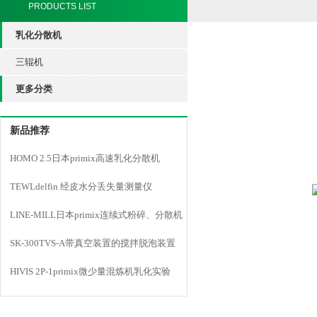
PRODUCTS LIST
乳化分散机
三辊机
更多分类
新品推荐
HOMO 2.5日本primix高速乳化分散机
TEWLdelfin 经皮水分丢失量测量仪
LINE-MILL日本primix连续式粉碎、分散机
LINE MILL
SK-300TVS-A带真空装置的搅拌脱泡装置
HIVIS 2P-1primix微少量混炼机乳化实验