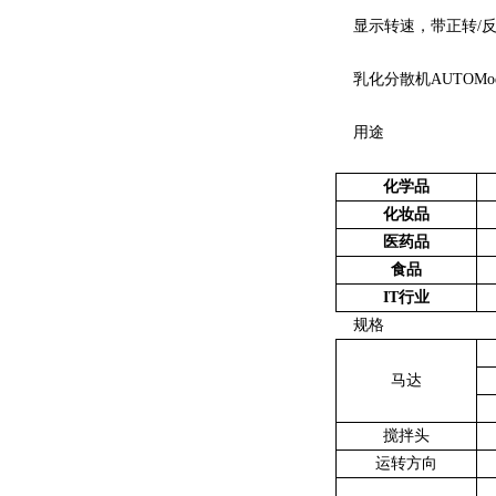
显示转速，带正转/反
乳化分散机AUTOMod
用途
化学品
化妆品
医药品
食品
IT行业
规格
马达
搅拌头
运转方向