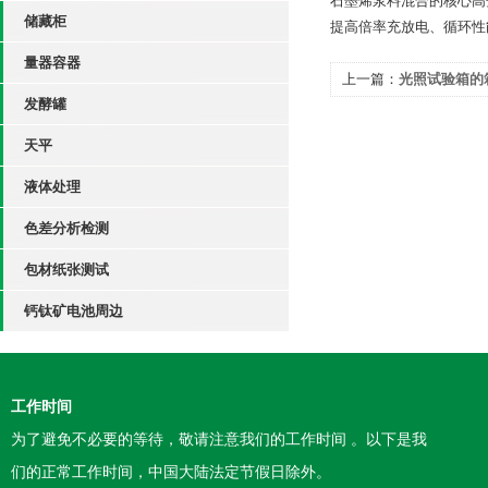
石墨烯浆料混合的核心高
储藏柜
提高倍率充放电、循环性
量器容器
上一篇：
光照试验箱的
发酵罐
天平
液体处理
色差分析检测
包材纸张测试
钙钛矿电池周边
工作时间
为了避免不必要的等待，敬请注意我们的工作时间 。以下是我
们的正常工作时间，中国大陆法定节假日除外。