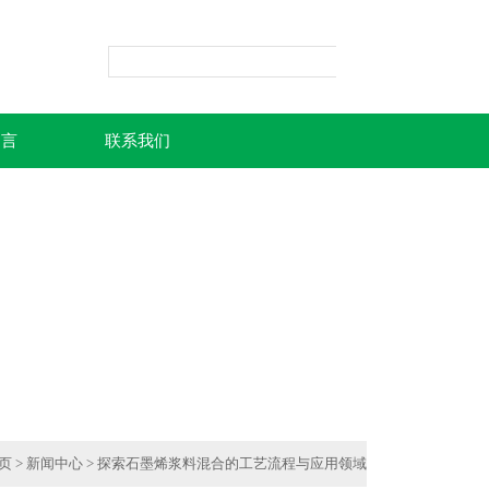
留言
联系我们
页
>
新闻中心
> 探索石墨烯浆料混合的工艺流程与应用领域