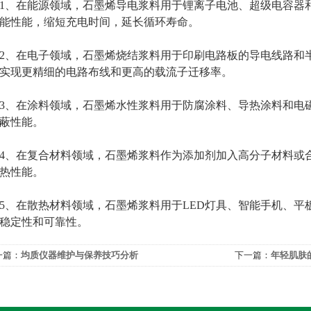
在能源领域，石墨烯导电浆料用于锂离子电池、超级电容器和
能性能，缩短充电时间，延长循环寿命。
在电子领域，石墨烯烧结浆料用于印刷电路板的导电线路和半
实现更精细的电路布线和更高的载流子迁移率。
在涂料领域，石墨烯水性浆料用于防腐涂料、导热涂料和电磁
蔽性能。
在复合材料领域，石墨烯浆料作为添加剂加入高分子材料或合
热性能。
在散热材料领域，石墨烯浆料用于LED灯具、智能手机、平
稳定性和可靠性。
一篇：
均质仪器维护与保养技巧分析
下一篇：
年轻肌肤
缓衰老？