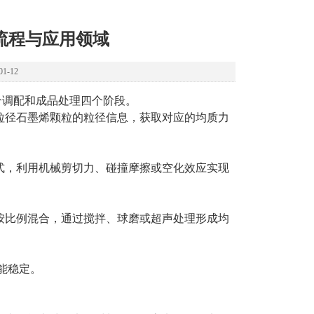
流程与应用领域
1-12
合调配和成品处理四个阶段。
径石墨烯颗粒的粒径信息，获取对应的均质力
，利用机械剪切力、碰撞摩擦或空化效应实现
比例混合，通过搅拌、球磨或超声处理形成均
能稳定。