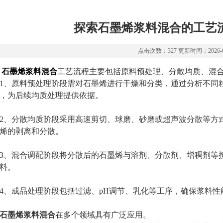
探索石墨烯浆料混合的工艺
点击次数：327 更新时间：2026-0
石墨烯浆料混合
工艺流程主要包括原料预处理、分散均质、混
原料预处理阶段需对石墨烯进行干燥和分类，通过分析不同粒
，为后续均质处理提供依据。
分散均质阶段采用高速剪切、球磨、砂磨或超声波分散等方式
烯的剥离和分散。
混合调配阶段将分散后的石墨烯与溶剂、分散剂、增稠剂等按
料。
成品处理阶段包括过滤、pH调节、乳化等工序，确保浆料性
石墨烯浆料混合
在多个领域具有广泛应用。