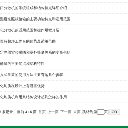
口分散机的系统组成和结构特点详细介绍
湿度光照试验箱的主要功能特点和适用范围
化分散机的适用范围和操作规程介绍
奥特超净工作台的优势及适用范围
定光照实验曝晒和室外曝晒关系的变量包括
酵罐的主要优点和结构特性
入式量筒的使用方法主要有这几个步骤
化均质在设计上有哪些优势
化均质机利用其结构设计起到怎样的作用
06 条记录，当前 4 / 6 页
首页
上一页
下一页
末页
跳转到第
页