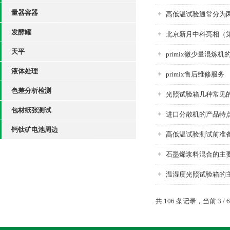
量器容器
高低温试验通常分为
发酵罐
北京新月中科亮相（
天平
primix微少量混炼
液体处理
primix售后维修服务
色差分析检测
光照试验箱几种常见
包材纸张测试
进口分散机的产品特
钙钛矿电池周边
高低温试验测试前准备
石墨烯浆料混合的主
温湿度光照试验箱的
共 106 条记录，当前 3 / 