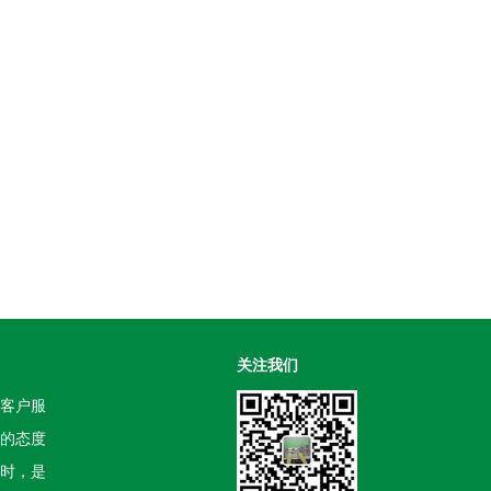
关注我们
客户服
的态度
时，是