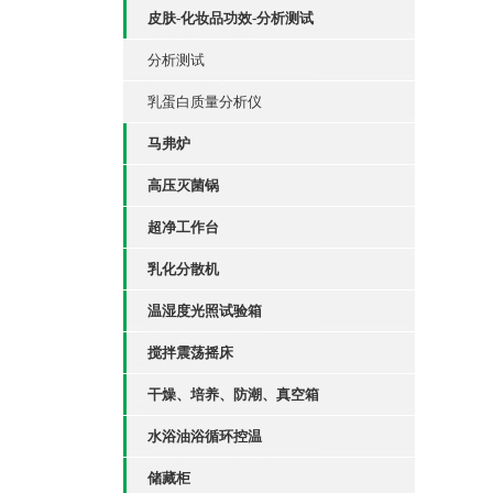
皮肤-化妆品功效-分析测试
分析测试
乳蛋白质量分析仪
马弗炉
高压灭菌锅
超净工作台
乳化分散机
温湿度光照试验箱
搅拌震荡摇床
干燥、培养、防潮、真空箱
水浴油浴循环控温
储藏柜