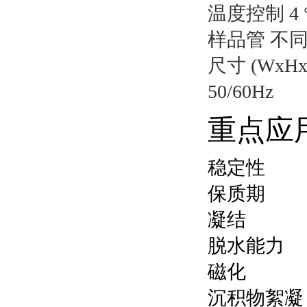
温度控制 4 °C 
样品管 不
尺寸 (WxHxD)
50/60Hz
重点应
稳定性
保质期
凝结
脱水能力
磁化
沉积物絮凝