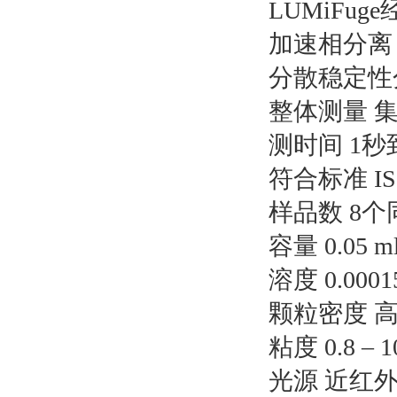
LUMiF
加速相分离 
分散稳定性
整体测量 
测时间 1秒
符合标准 ISO/
样品数 8
容量 0.05 ml
溶度 0.0001
颗粒密度 高达
粘度 0.8 – 1
光源 近红