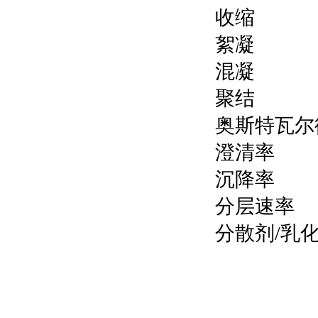
收缩
絮凝
混凝
聚结
奥斯特瓦尔
澄清率
沉降率
分层速率
分散剂/乳