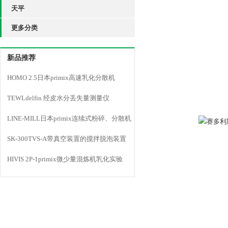
天平
更多分类
新品推荐
HOMO 2.5日本primix高速乳化分散机
TEWLdelfin 经皮水分丢失量测量仪
LINE-MILL日本primix连续式粉碎、分散机
LINE MILL
SK-300TVS-A带真空装置的搅拌脱泡装置
HIVIS 2P-1primix微少量混炼机乳化实验