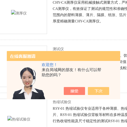
CHY-CA测厚仪采用机械接触式测量方式，严
CA测厚仪，有效保证了测试的规范性和准确
范围内的塑料薄膜、薄片、隔膜、纸张、箔片
厚度精确测量CHY-CA测厚仪。
测试仪
NJY-H5全自动扭矩测试仪适用于检测瓶装、
瓶等包装产品瓶盖锁紧、开启及旋紧的扭矩值，N
欢迎您！
测试仪是广大包装行业生产单位离线或在线检
来自局域网的朋友！有什么可以帮
NJY-H5全自动扭矩测试仪
助您的吗？
热缩试验仪
RSY-01 热缩试验仪专业适用于各种薄膜、热
片、RSY-01 热缩试验仪背板等材料在多种
行热收缩性能及尺寸稳定性的测试RSY-01 热