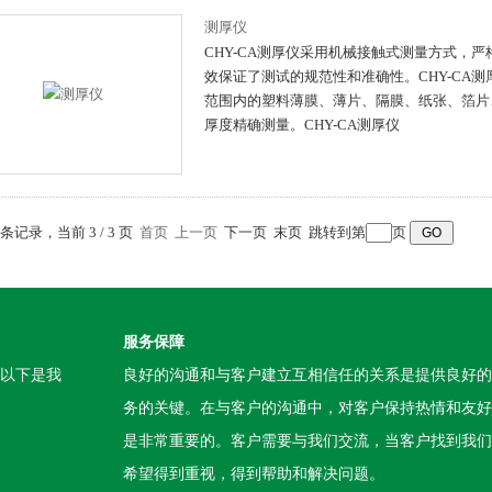
测厚仪
CHY-CA测厚仪采用机械接触式测量方式，
效保证了测试的规范性和准确性。CHY-CA
范围内的塑料薄膜、薄片、隔膜、纸张、箔片
厚度精确测量。CHY-CA测厚仪
4 条记录，当前 3 / 3 页
首页
上一页
下一页 末页 跳转到第
页
服务保障
。以下是我
良好的沟通和与客户建立互相信任的关系是提供良好的
务的关键。在与客户的沟通中，对客户保持热情和友好
是非常重要的。客户需要与我们交流，当客户找到我们
希望得到重视，得到帮助和解决问题。