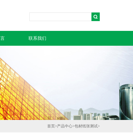
留言
联系我们
首页
>
产品中心
>
包材纸张测试
>