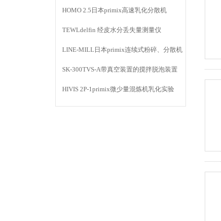
HOMO 2.5日本primix高速乳化分散机
TEWLdelfin 经皮水分丢失量测量仪
LINE-MILL日本primix连续式粉碎、分散机
LINE MILL
SK-300TVS-A带真空装置的搅拌脱泡装置
HIVIS 2P-1primix微少量混炼机乳化实验