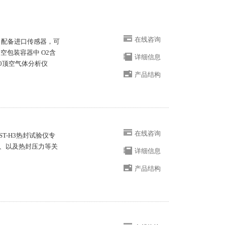
在线咨询
，配备进口传感器，可
空包装容器中 O2含
详细信息
90顶空气体分析仪
产品结构
在线咨询
ST-H3热封试验仪专
、以及热封压力等关
详细信息
产品结构