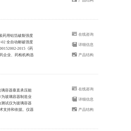
产品结构
在线咨询
包装药用铝箔破裂强度
02 全自动耐破强度
详细信息
2002-2015《药
药企业、药检机构选
产品结构
在线咨询
测玻璃容器垂直承压能
仪作为玻璃容器制造业
详细信息
压力测试仪为玻璃容器
术支持和依据。仪器
产品结构