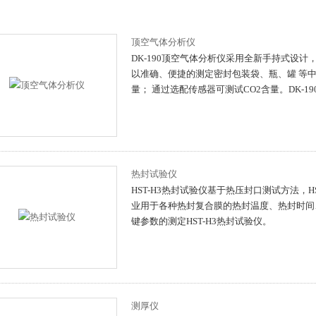
顶空气体分析仪
DK-190顶空气体分析仪采用全新手持式设计
以准确、便捷的测定密封包装袋、瓶、罐 等中
量； 通过选配传感器可测试CO2含量。DK-1
热封试验仪
HST-H3热封试验仪基于热压封口测试方法，H
业用于各种热封复合膜的热封温度、热封时间
键参数的测定HST-H3热封试验仪。
测厚仪