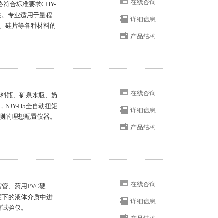
在线咨询
格符合标准要求CHY-
性。专业适用于量程
详细信息
、硅片等各种材料的
产品结构
在线咨询
饮料瓶、矿泉水瓶、奶
JY-H5全自动扭矩
详细信息
测的理想配置仪器。
产品结构
在线咨询
缩管、药用PVC硬
温度下的液体介质中进
详细信息
缩试验仪。