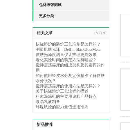
包材纸张测试
更多分类
相关文章
+MORE
快烧熔炉的装炉工艺准则是怎样的？
测量肌肤光泽，Delfin SkinGlossMeter
皮肤光泽度测量仪让护理更具效果
老化实验时间的确定方法有哪些？
搅拌震荡摇床的组成架构及其发挥的作
用
如何使用经皮水分测定仪精准了解皮肤
水分状况？
搅拌震荡摇床的使用方法是怎样的？
关于快烧熔炉工艺流程的描述
粉末混炼机的主要用途和产品特点
液晶乳液制备
环境试验的应力量值选用准则
新品推荐