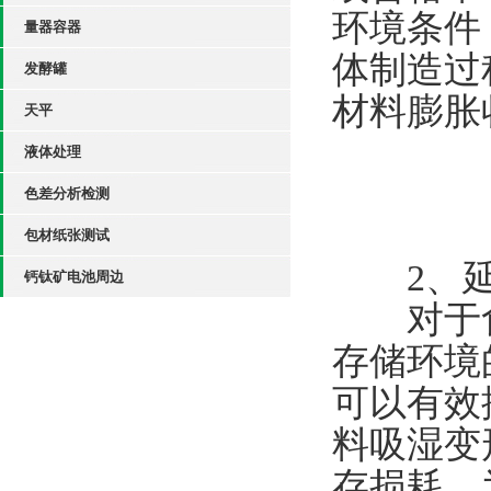
环境条件
量器容器
体制造过
发酵罐
材料膨胀
天平
液体处理
色差分析检测
包材纸张测试
​​2、延
钙钛矿电池周边
对于食
存储环境
可以有效
料吸湿变
存损耗，