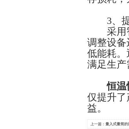
3、​​提
采用智
调整设备
低能耗。
满足生产
恒温
仅提升了
益。
上一篇：
量入式量筒的