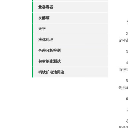
量器容器
发酵罐
天平
液体处理
定性
色差分析检测
包材纸张测试
而得
钙钛矿电池周边
剂形
采收