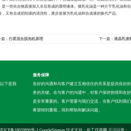
，是一些化合物直接加入水后形成的透明液体。微乳化油是一种介于乳化油和合
性，又有合成切削液的清洗性，逐步发展为乳化油和合成液的换代产品。
一篇：
行星混合脱泡机原理
下一篇：
液晶乳液
服务保障
。以下是我
良好的沟通和与客户建立互相信任的关系是提供良好的
务的关键。在与客户的沟通中，对客户保持热情和友好
是非常重要的。客户需要与我们交流，当客户找到我们
希望得到重视，得到帮助和解决问题。
CP备18059890号-1
GoogleSitemap
技术支持：
化工仪器网
总访问量：