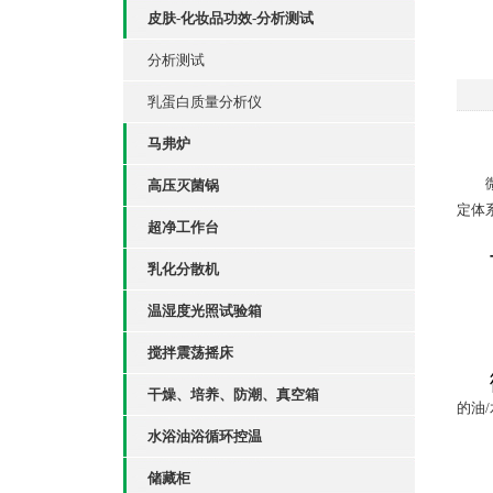
皮肤-化妆品功效-分析测试
分析测试
乳蛋白质量分析仪
马弗炉
高压灭菌锅
定体
超净工作台
乳化分散机
温湿度光照试验箱
搅拌震荡摇床
干燥、培养、防潮、真空箱
的油/
水浴油浴循环控温
储藏柜