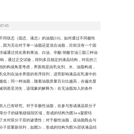
7-05
同状态（固态、液态）的油脂[10]。如何通过不同极性
，因为无论对于单一油脂还是混合油脂，目前没有一个固
培诚通过优化青刺果油、白油、辛酸/癸酸甘油三脂三种油
液的影响，通过正交试验，得到多且稳定的液晶结构，对应的三
从界面相的构成角度考虑，界面相是由乳化剂、水、油脂构成，
乳化剂在油水界面的有序排列，进而影响液晶在乳液中的
越低；同一种油脂，随着油脂质量百分比越高，在偏光显
减弱甚至消失，该现象的解释为：在无油脂加入的条件
前人已有研究。对于非极性油脂，在参与形成液晶双分子
分子的碳氢链链段区域，形成的结构为图3a α凝胶结
了水对双分子层的渗透性；对于极性油脂，该油脂既会与
子层重新排列，如图2c，形成的结构为图3b层状液晶结