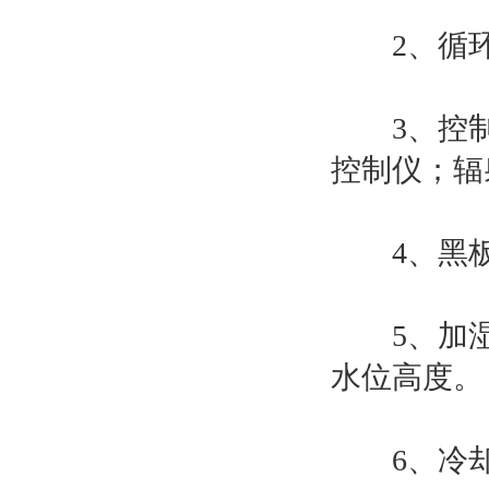
2、循环
3、控制系
控制仪；辐
4、黑板
5、加湿
水位高度。
6、冷却