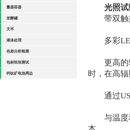
光照试
量器容器
带双触摸屏
发酵罐
天平
多彩LE
液体处理
色差分析检测
更高的辐照
包材纸张测试
时，在高辐
钙钛矿电池周边
通过USB
与温度和
本。