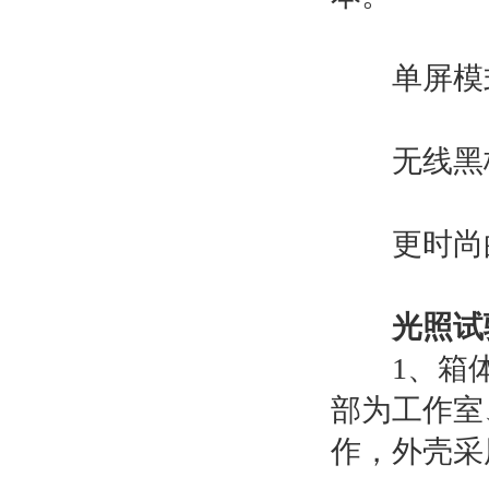
单屏模式
无线黑板
更时尚的
光照试
1、箱体
部为工作室
作，外壳采