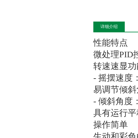
详细介绍
性能特点
微处理PID
转速速显功
- 摇摆速度：5
易调节倾斜
- 倾斜角度：7
具有运行平
操作简单
生动和彩色