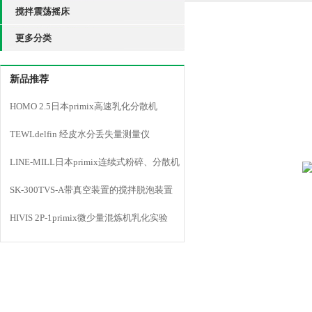
搅拌震荡摇床
更多分类
新品推荐
HOMO 2.5日本primix高速乳化分散机
TEWLdelfin 经皮水分丢失量测量仪
LINE-MILL日本primix连续式粉碎、分散机
LINE MILL
SK-300TVS-A带真空装置的搅拌脱泡装置
HIVIS 2P-1primix微少量混炼机乳化实验