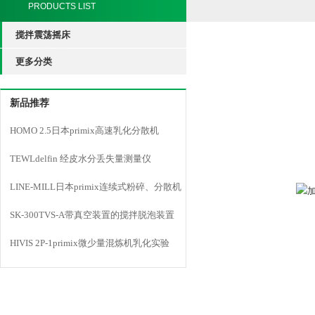
PRODUCTS LIST
搅拌震荡摇床
更多分类
新品推荐
HOMO 2.5日本primix高速乳化分散机
TEWLdelfin 经皮水分丢失量测量仪
LINE-MILL日本primix连续式粉碎、分散机
LINE MILL
SK-300TVS-A带真空装置的搅拌脱泡装置
HIVIS 2P-1primix微少量混炼机乳化实验