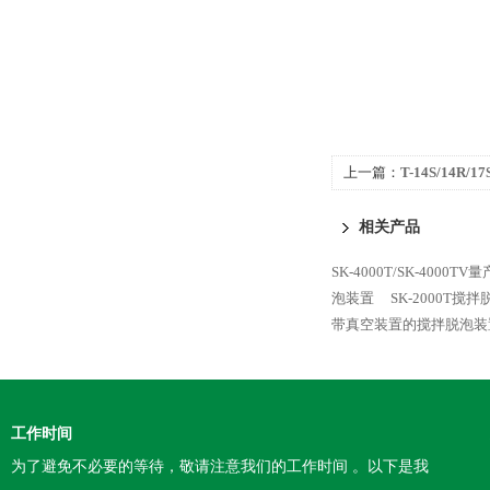
上一篇：
T-14S/14R/
相关产品
SK-4000T/SK-4000
泡装置
SK-2000T搅
带真空装置的搅拌脱泡装
工作时间
为了避免不必要的等待，敬请注意我们的工作时间 。以下是我