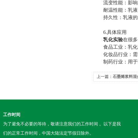
流变性能：影响其
耐温性能：乳液在
持久性：乳液的持
6.具体应用
乳化实验
在很多
食品工业：乳化剂
化妆品行业：需要
制药行业：用于药
上一篇：
石墨烯浆料混
工作时间
为了避免不必要的等待，敬请注意我们的工作时间 。以下是我
们的正常工作时间，中国大陆法定节假日除外。