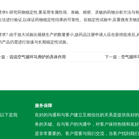
6:研究药物稳定性,要采用专属性强、准确、精密、灵敏的药物分析方法与有关
方法进行验证,以保证药物稳定性结果的可靠性。在稳定性试验中,应重视有关物
7:由于放大试验比规模生产的数量要小,故药品注册申请人应在获得批准后,从
的产品仍需进行加速与长期稳定性试验。
一篇：
说说空气循环马弗炉的具体作用
下一篇：
空气循环
服务保障
。以下是我
良好的沟通和与客户建立互相信任的关系是提供良好的
务的关键。在与客户的沟通中，对客户保持热情和友好
是非常重要的。客户需要与我们交流，当客户找到我们