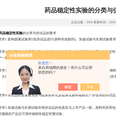
药品稳定性实验的分类与
点击次数：2050 更新时间：2019-1
药品稳定性实验
的分类与供试品的要求
1:影响因素试验用1批供试品进行(原料药或制剂)。加速试验与长期试验要求
2:原料药供试品应是达到一定规模生产的产品。供试品量相当于制剂稳定性
产一致。
欢迎您！
来自局域网的朋友！有什么可以帮
3:药物制剂供试品应是放大试验的产品,其处方和工艺与大生产一致。药物制剂,
助您的吗？
。大体积包装的制剂,如静脉注射液等,每批放大规模的数量至少应为各项试验所
。
4:供试品的质量标准应与临床前研究及临床试验和规模生产所使用的供试品
5:加速试验与长期试验所用供试品的包装应与上市产品一致。原料药所用包
室规模的产品仅可用作辅助性稳定性预试验。