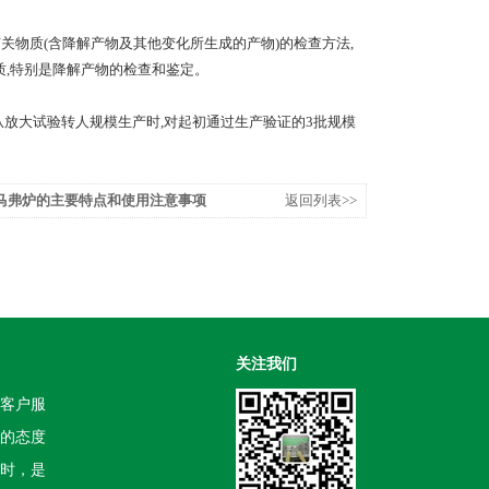
物质(含降解产物及其他变化所生成的产物)的检查方法,
质,特别是降解产物的检查和鉴定。
放大试验转人规模生产时,对起初通过生产验证的3批规模
马弗炉的主要特点和使用注意事项
返回列表>>
关注我们
客户服
的态度
时，是