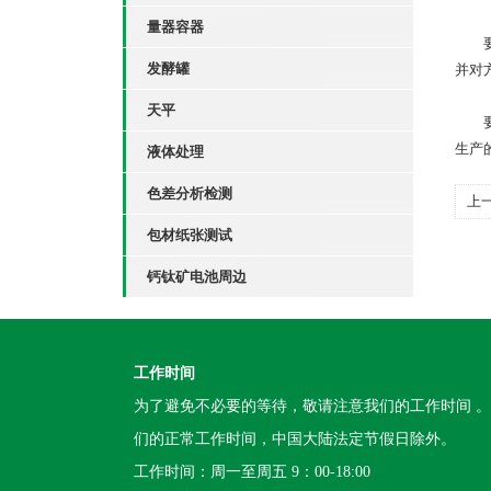
量器容器
要求
发酵罐
并对
天平
要求
生产
液体处理
色差分析检测
上
包材纸张测试
钙钛矿电池周边
工作时间
为了避免不必要的等待，敬请注意我们的工作时间 
们的正常工作时间，中国大陆法定节假日除外。
工作时间：周一至周五 9：00-18:00