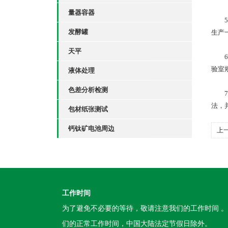
量器容器
5、
发酵罐
生产
天平
6、
验室
液体处理
色差分析检测
7、
法，
包材纸张测试
钙钛矿电池周边
上
工作时间
为了避免不必要的等待，敬请注意我们的工作时间 
们的正常工作时间，中国大陆法定节假日除外。