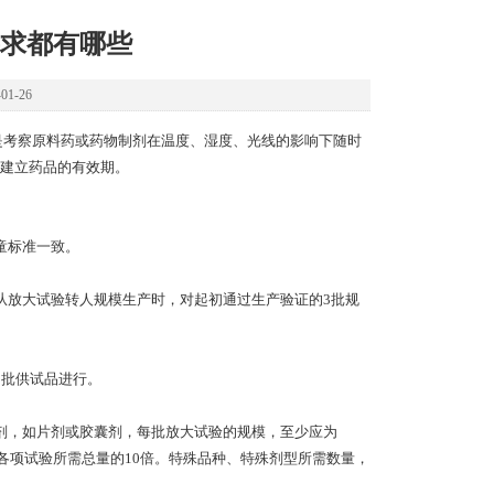
求都有哪些
1-26
是考察原料药或药物制剂在温度、湿度、光线的影响下随时
建立药品的有效期。
童标准一致。
放大试验转人规模生产时，对起初通过生产验证的3批规
批供试品进行。
，如片剂或胶囊剂，每批放大试验的规模，至少应为
为各项试验所需总量的10倍。特殊品种、特殊剂型所需数量，