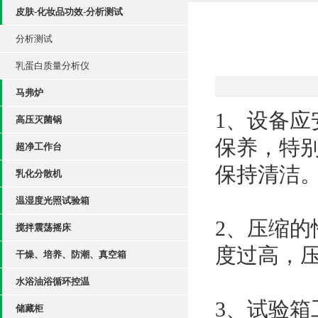
皮肤-化妆品功效-分析测试
分析测试
乳蛋白质量分析仪
马弗炉
1、设备
高压灭菌锅
保养，特别
超净工作台
保持清洁
乳化分散机
温湿度光照试验箱
2、压缩的
搅拌震荡摇床
度过高，
干燥、培养、防潮、真空箱
水浴油浴循环控温
3、试验
储藏柜